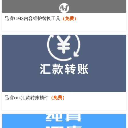
迅睿CMS内容维护替换工具
（免费）
迅睿cms汇款转账插件
（免费）