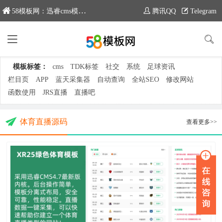
58模板网：迅睿cms模板专业分享平台，新域名：moban58.com
腾讯QQ
Telegram
模板标签：
cms
TDK标签
社交
系统
足球资讯
栏目页
APP
蓝天采集器
自动查询
全站SEO
修改网站
函数使用
JRS直播
直播吧
体育直播源码
查看更多>>