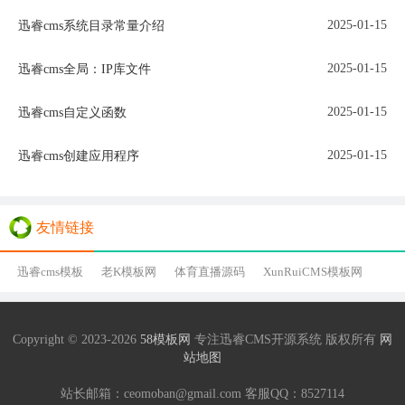
2025-01-15
迅睿cms系统目录常量介绍
2025-01-15
迅睿cms全局：IP库文件
2025-01-15
迅睿cms自定义函数
2025-01-15
迅睿cms创建应用程序
友情链接
迅睿cms模板
老K模板网
体育直播源码
XunRuiCMS模板网
Copyright © 2023-2026
58模板网
专注迅睿CMS开源系统 版权所有
网
站地图
站长邮箱：ceomoban@gmail.com 客服QQ：
8527114