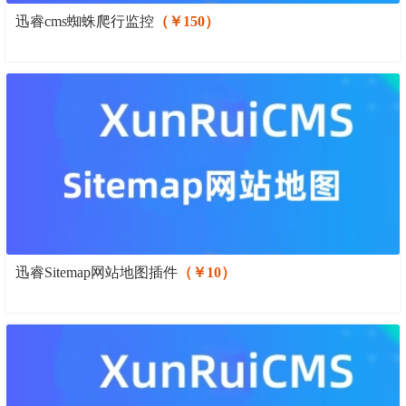
迅睿cms蜘蛛爬行监控
（￥150）
迅睿Sitemap网站地图插件
（￥10）