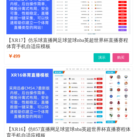
【XR17】仿乐球直播网足球篮球nba英超世界杯直播赛程
体育手机自适应模板
￥499
演示
购买
【XR16】仿857直播网足球篮球nba英超世界杯直播赛程体
育手机自适应模板