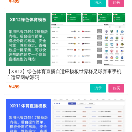
￥499
演示
购买
【XR12】绿色体育直播自适应模板世界杯足球赛事手机
自适应网站源码
￥499
演示
购买