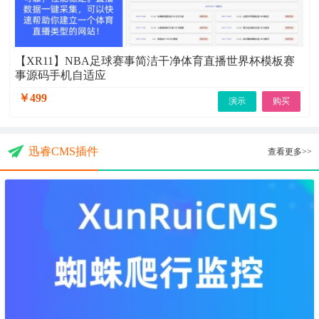
【XR11】NBA足球赛事简洁干净体育直播世界杯模板赛
事源码手机自适应
￥499
演示
购买
迅睿CMS插件
查看更多>>