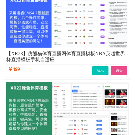
【XR23】仿熊猫体育直播网体育直播模板NBA英超世界
杯直播模板手机自适应
￥499
演示
购买