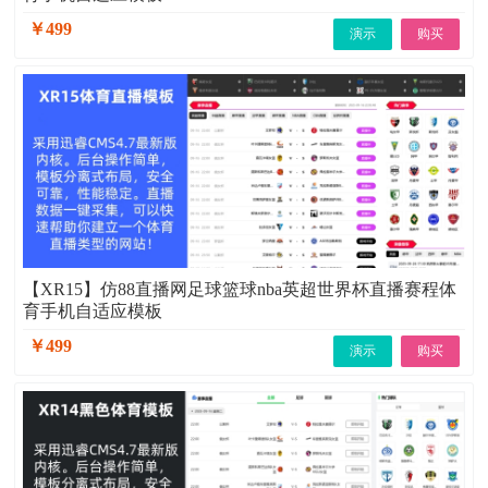
￥499
演示
购买
【XR15】仿88直播网足球篮球nba英超世界杯直播赛程体
育手机自适应模板
￥499
演示
购买