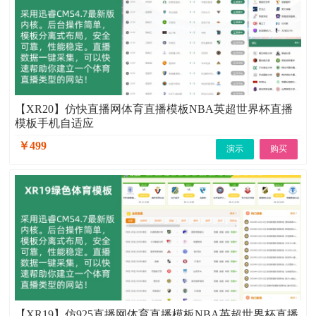
【XR20】仿快直播网体育直播模板NBA英超世界杯直播
模板手机自适应
￥499
演示
购买
【XR19】仿925直播网体育直播模板NBA英超世界杯直播