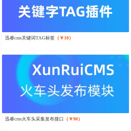
迅睿cms关键词TAG标签
（￥10）
迅睿cms火车头采集发布接口
（￥98）