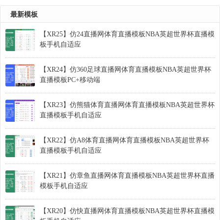
最新模板
【XR25】仿24直播网体育直播模板NBA英超世界杯直播模
板手机自适应
【XR24】仿360足球直播网体育直播模板NBA英超世界杯
直播模板PC+移动端
【XR23】仿熊猫体育直播网体育直播模板NBA英超世界杯
直播模板手机自适应
【XR22】仿A8体育直播网体育直播模板NBA英超世界杯
直播模板手机自适应
【XR21】仿章鱼直播网体育直播模板NBA英超世界杯直播
模板手机自适应
【XR20】仿快直播网体育直播模板NBA英超世界杯直播模