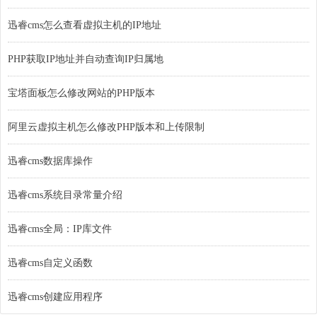
迅睿cms怎么查看虚拟主机的IP地址
PHP获取IP地址并自动查询IP归属地
宝塔面板怎么修改网站的PHP版本
阿里云虚拟主机怎么修改PHP版本和上传限制
迅睿cms数据库操作
迅睿cms系统目录常量介绍
迅睿cms全局：IP库文件
迅睿cms自定义函数
迅睿cms创建应用程序