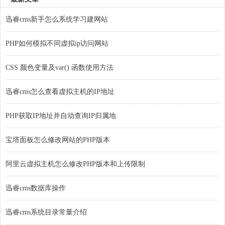
迅睿cms新手怎么系统学习建网站
PHP如何模拟不同虚拟ip访问网站
CSS 颜色变量及var() 函数使用方法
迅睿cms怎么查看虚拟主机的IP地址
PHP获取IP地址并自动查询IP归属地
宝塔面板怎么修改网站的PHP版本
阿里云虚拟主机怎么修改PHP版本和上传限制
迅睿cms数据库操作
迅睿cms系统目录常量介绍