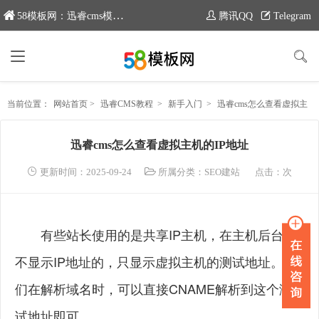
58模板网：迅睿cms模板专业分享平台，新域名：moban58.com
腾讯QQ
Telegram
当前位置：
网站首页
>
迅睿CMS教程
>
新手入门
>
迅睿cms怎么查看虚拟主机的IP地址
迅睿cms怎么查看虚拟主机的IP地址
更新时间：2025-09-24
所属分类：
SEO建站
点击：
次
有些站长使用的是共享IP主机，在主机后台是
不显示IP地址的，只显示虚拟主机的测试地址。我
们在解析域名时，可以直接CNAME解析到这个测
试地址即可。