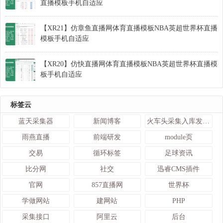
直播模板手机自适应
【XR21】仿章鱼直播网体育直播模板NBA英超世界杯直播
模板手机自适应
【XR20】仿快直播网体育直播模板NBA英超世界杯直播模
板手机自适应
标签云
蓝天采集器
新闻博客
火车头采集入库发布接口
雨燕直播
前端研发
module页
交易
循环标签
足球资讯
比分网
社交
迅睿CMS插件
官网
857直播网
世界杯
学做网站
建网站
PHP
采集接口
阿里云
后台