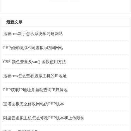
最新文章
迅睿cms新手怎么系统学习建网站
PHP如何模拟不同虚拟ip访问网站
CSS 颜色变量及var() 函数使用方法
迅睿cms怎么查看虚拟主机的IP地址
PHP获取IP地址并自动查询IP归属地
宝塔面板怎么修改网站的PHP版本
阿里云虚拟主机怎么修改PHP版本和上传限制