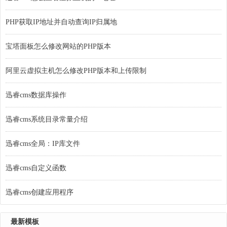
PHP获取IP地址并自动查询IP归属地
宝塔面板怎么修改网站的PHP版本
阿里云虚拟主机怎么修改PHP版本和上传限制
迅睿cms数据库操作
迅睿cms系统目录常量介绍
迅睿cms全局：IP库文件
迅睿cms自定义函数
迅睿cms创建应用程序
最新模板