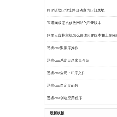
PHP获取IP地址并自动查询IP归属地
宝塔面板怎么修改网站的PHP版本
阿里云虚拟主机怎么修改PHP版本和上传限
迅睿cms数据库操作
迅睿cms系统目录常量介绍
迅睿cms全局：IP库文件
迅睿cms自定义函数
迅睿cms创建应用程序
最新模板