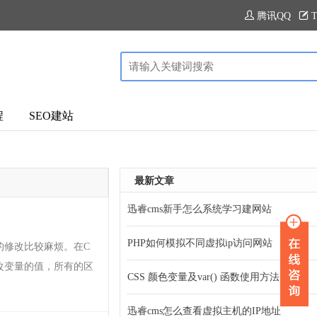
腾讯QQ
T
程
SEO建站
最新文章
迅睿cms新手怎么系统学习建网站
PHP如何模拟不同虚拟ip访问网站
的修改比较麻烦。在C
修改变量的值，所有的区
CSS 颜色变量及var() 函数使用方法
迅睿cms怎么查看虚拟主机的IP地址