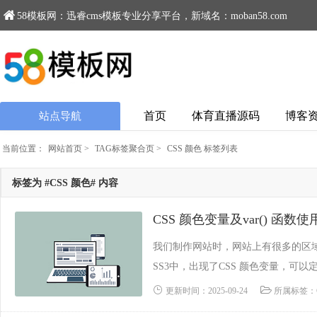
58模板网：迅睿cms模板专业分享平台，新域名：moban58.com
首页
体育直播源码
博客
站点导航
当前位置：
网站首页
>
TAG标签聚合页
>
CSS 颜色 标签列表
标签为 #CSS 颜色# 内容
CSS 颜色变量及var() 函数
我们制作网站时，网站上有很多的区
SS3中，出现了CSS 颜色变量，可
域的颜色就都改变了。下面是CSS 颜色变量及
更新时间：2025-09-24
所属标签：C